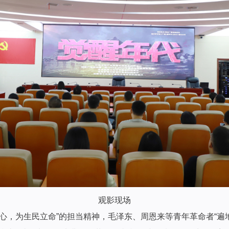
观影现场
，为生民立命”的担当精神，毛泽东、周恩来等青年革命者“遍