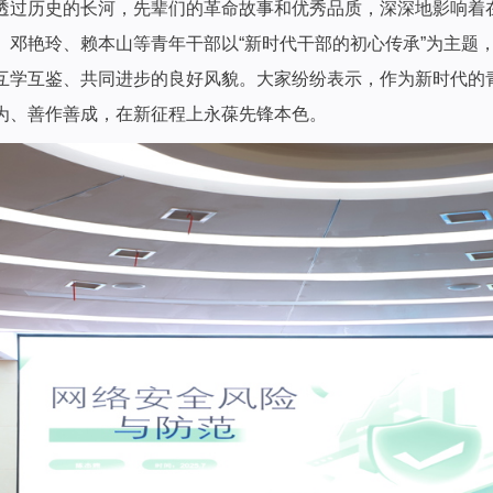
透过历史的长河，先辈们的革命故事和优秀品质，深深地影响着
艳玲、赖本山等青年干部以“新时代干部的初心传承”为主题
互学互鉴、共同进步的良好风貌。大家纷纷表示，作为新时代的
为、善作善成，在新征程上永葆先锋本色。