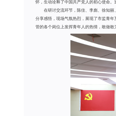
怀，生动诠释了中国共产党人的初心使命。
在研讨交流环节，陈佳、李彪、徐知丽、邓
分享感悟，现场气氛热烈，展现了市监青年
管的各个岗位上发挥青年人的热情，敢做敢