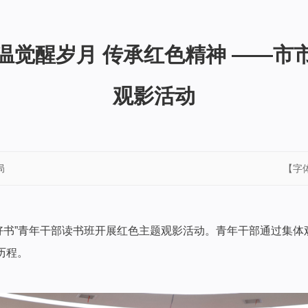
温觉醒岁月 传承红色精神 ——市
观影活动
局
【字
好书”青年干部读书班开展红色主题观影活动。青年干部通过集体
历程。