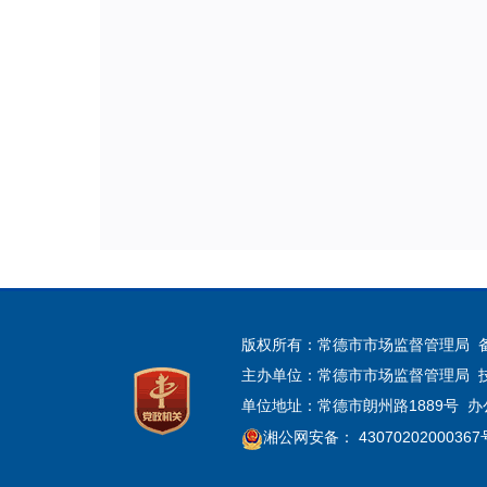
版权所有：常德市市场监督管理局 
主办单位：常德市市场监督管理局 
单位地址：常德市朗州路1889号 办公电
湘公网安备： 43070202000367