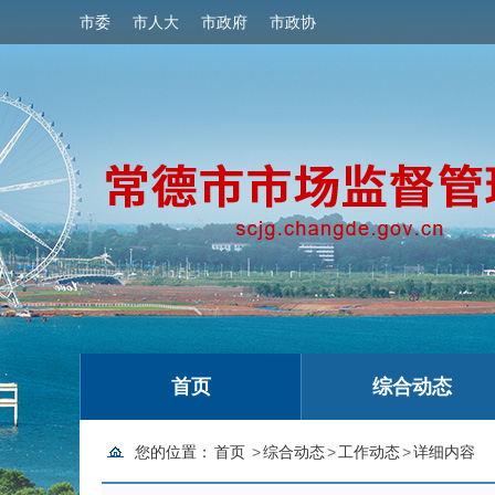
市委
市人大
市政府
市政协
首页
综合动态
您的位置：
首页
>
综合动态
>
工作动态
>
详细内容