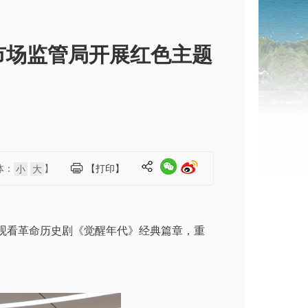
市场监管局开展红色主题
体：
】
【打印】
小
大
观看革命历史剧《觉醒年代》经典篇章，重