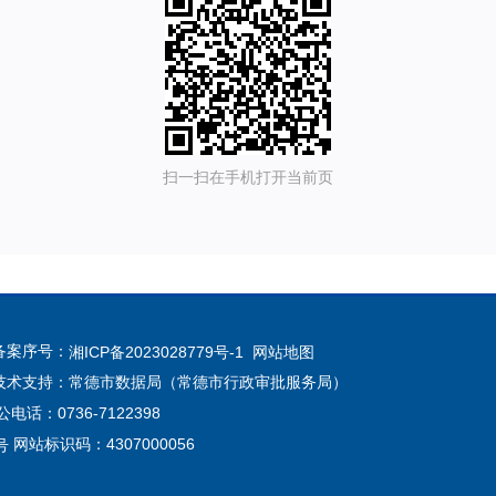
扫一扫在手机打开当前页
备案序号：
湘ICP备2023028779号-1
网站地图
技术支持：常德市数据局（常德市行政审批服务局）
话：0736-7122398
网站标识码：4307000056
号