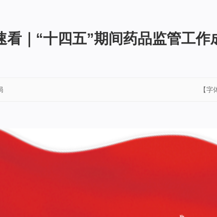
速看｜“十四五”期间药品监管工作
局
【字