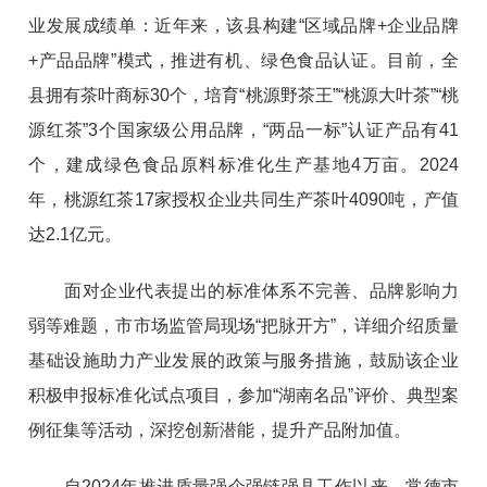
业发展成绩单：近年来，该县构建“区域品牌+企业品牌
+产品品牌”模式，推进有机、绿色食品认证。目前，全
县拥有茶叶商标30个，培育“桃源野茶王”“桃源大叶茶”“桃
源红茶”3个国家级公用品牌，“两品一标”认证产品有41
个，建成绿色食品原料标准化生产基地4万亩。2024
年，桃源红茶17家授权企业共同生产茶叶4090吨，产值
达2.1亿元。
面对企业代表提出的标准体系不完善、品牌影响力
弱等难题，市市场监管局现场“把脉开方”，详细介绍质量
基础设施助力产业发展的政策与服务措施，鼓励该企业
积极申报标准化试点项目，参加“湖南名品”评价、典型案
例征集等活动，深挖创新潜能，提升产品附加值。
自2024年推进质量强企强链强县工作以来，常德市