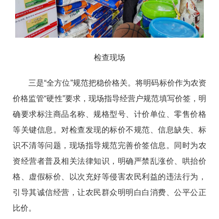
检查现场
三是“全方位”规范把稳价格关。将明码标价作为农资
价格监管“硬性”要求，现场指导经营户规范填写价签，明
确要求标注商品名称、规格型号、计价单位、零售价格
等关键信息。对检查发现的标价不规范、信息缺失、标
识不清等问题，现场指导规范完善价签信息。同时为农
资经营者普及相关法律知识，明确严禁乱涨价、哄抬价
格、虚假标价、以次充好等侵害农民利益的违法行为，
引导其诚信经营，让农民群众明明白白消费、公平公正
比价。