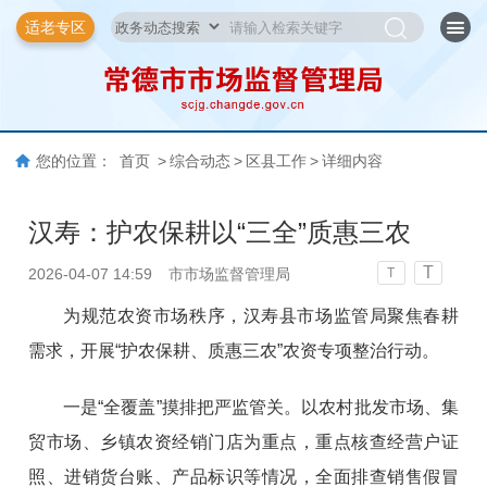
适老专区
您的位置：
首页
>
综合动态
>
区县工作
>
详细内容
汉寿：护农保耕以“三全”质惠三农
T
2026-04-07 14:59
市市场监督管理局
T
为规范农资市场秩序，汉寿县市场监管局聚焦春耕
需求，开展“护农保耕、质惠三农”农资专项整治行动。
一是“全覆盖”摸排把严监管关。以农村批发市场、集
贸市场、乡镇农资经销门店为重点，重点核查经营户证
照、进销货台账、产品标识等情况，全面排查销售假冒