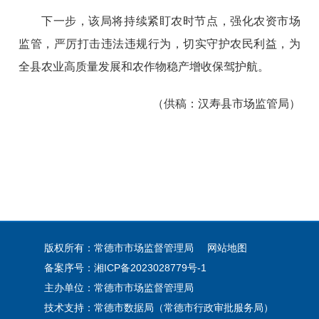
下一步，该局将持续紧盯农时节点，强化农资市场
监管，严厉打击违法违规行为，切实守护农民利益，为
全县农业高质量发展和农作物稳产增收保驾护航。
（供稿：汉寿县市场监管局）
版权所有：常德市市场监督管理局
网站地图
备案序号：湘ICP备2023028779号-1
主办单位：常德市市场监督管理局
技术支持：常德市数据局（常德市行政审批服务局）