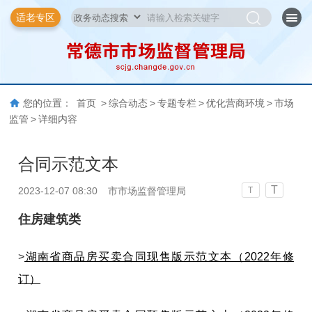
适老专区
您的位置：
首页
>
综合动态
>
专题专栏
>
优化营商环境
>
市场
监管
>
详细内容
合同示范文本
T
2023-12-07 08:30
市市场监督管理局
T
住房建筑类
>
湖南省商品房买卖合同现售版示范文本（2022年修
订）