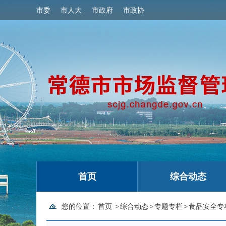
市委
市人大
市政府
市政协
首页
综合动态
您的位置：
首页
>
综合动态
>
专题专栏
>
食品安全专