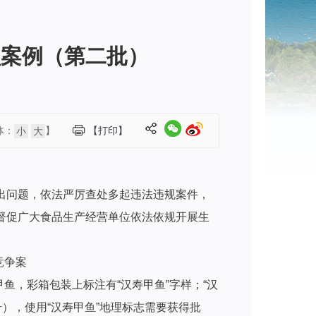
型案例（第二批）
体：
】
【打印】
小
大
出问题，依法严厉查处多起违法违规案件，
督促广大食品生产经营单位依法依规开展生
竞争案
鱼，彩箱包装上标注有“汉寿甲鱼”字样；“汉
号），使用“汉寿甲鱼”地理标志需要获得批