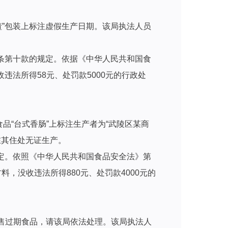
渣”包装上标注虚假生产日期。该局执法人员
条第十款的规定。依据《中华人民共和国食
法所得58元、处罚款5000元的行政处
品“台式香肠”上标注生产者为“武陵区某商
在其住处无证生产。
定。依照《中华人民共和国食品安全法》第
，没收违法所得880元、处罚款4000元的
销售过期食品，请该局依法处理。该局执法人