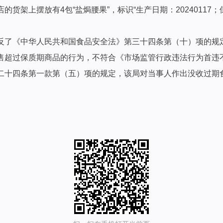
货架上摆放有4包“盐焗腰果”，标识“生产日期：20240117
反了《中华人民共和国食品安全法》第三十四条第（十）项的规
售超过保质期商品的行为，不符合《市场监管行政违法行为首违
十四条第一款第（五）项的规定，该局对当事人作出没收过期食