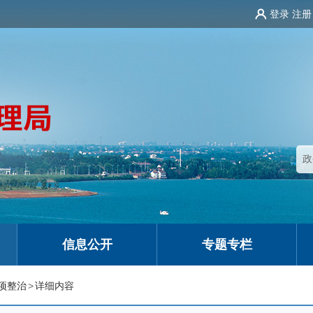
登录
注册
信息公开
专题专栏
项整治
>
详细内容