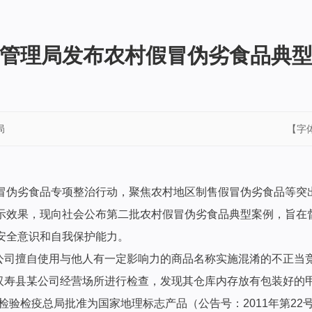
管理局发布农村假冒伪劣食品典
局
【字
冒伪劣食品专项整治行动，聚焦农村地区制售假冒伪劣食品等突
示效果，现向社会公布第二批农村假冒伪劣食品典型案例，旨在
安全意识和自我保护能力。
某公司擅自使用与他人有一定影响力的商品名称实施混淆的不正当
对汉寿县某公司经营场所进行检查，发现其仓库内存放有包装好的甲
监督检验检疫总局批准为国家地理标志产品（公告号：2011年第22