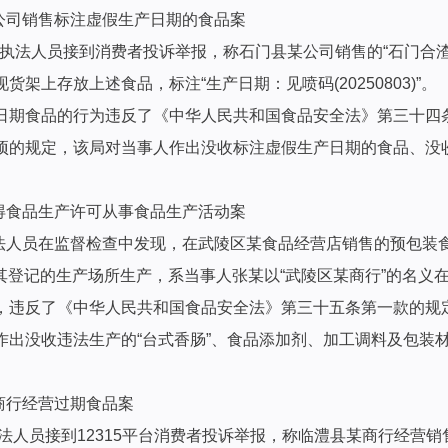
公司销售标注虚假生产日期的食品案
理局执法人员接到消费者投诉举报，称石门县某公司销售的“石门合
上存放上述食品，标注“生产日期：见喷码(20250803)”。
日期食品的行为违反了《中华人民共和国食品安全法》第三十四
的规定，该局对当事人作出没收标注虚假生产日期的食品、没收违
取得食品生产许可从事食品生产活动案
执法人员在监督检查中发现，在武陵区某食品经营店销售的预包装食
在其登记的生产场所生产，系当事人张某以“武陵区某商行”的名义
，违反了《中华人民共和国食品安全法》第三十五条第一款的规
出没收违法生产的“台式香肠”、食品添加剂、加工调料及包装材料
商行经营过期食品案
执法人员接到12315平台消费者投诉举报，称临澧县某商行经营