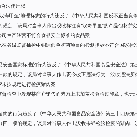
的合法使用权。
“汉寿甲鱼”地理标志的行为违反了《中华人民共和国反不正当竞
规定，该局对当事人作出没收标注有“汉寿甲鱼”的产品包材并处罚
公司生产经营不符合食品安全标准的食品案
用水在省级监督抽检中铜绿假单胞菌项目的检测指标不符合国家
品安全国家标准的行为违反了《中华人民共和国食品安全法》第
款的规定，该局对当事人作出责令改正违法行为，没收违法所得8
营未按规定进行检疫猪肉案
在监督检查中发现某商户销售的猪肉上未加盖检验检疫印章，也
猪肉的行为违反了《中华人民共和国食品安全法》第三十四条第
四）项的规定，该局对当事人作出没收未经检验检疫的猪肉、没收