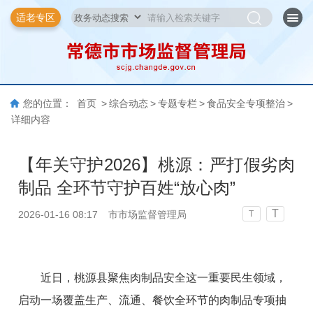
适老专区
您的位置：
首页
>
综合动态
>
专题专栏
>
食品安全专项整治
>
详细内容
【年关守护2026】桃源：严打假劣肉
制品 全环节守护百姓“放心肉”
T
2026-01-16 08:17
市市场监督管理局
T
近日，桃源县聚焦肉制品安全这一重要民生领域，
启动一场覆盖生产、流通、餐饮全环节的肉制品专项抽