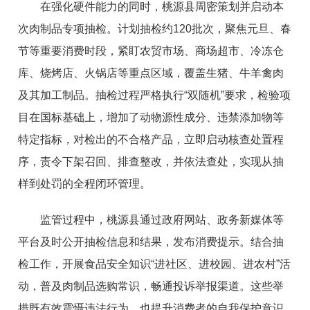
在强化硬件能力的同时，桃源县周密策划并启动本
次肉制品专项抽检。计划抽检约120批次，聚焦元旦、春
节等重要消费时段，紧盯农贸市场、商场超市、冷冻仓
库、烧烤店、火锅店等重点区域，覆盖生猪、牛羊禽肉
及其加工制品。抽检过程严格执行“双随机”要求，检验项
目在国标基础上，增加了动物源性成分、违禁添加物等
特定指标，对检出的不合格产品，立即启动核查处置程
序，责令下架召回、排查整改，并依法查处，实现从抽
样到处罚的全程闭环管理。
监管过程中，桃源县通过政府网站、政务新媒体等
平台及时公开抽检信息和结果，发布消费提示。结合抽
检工作，开展食品安全知识“进社区、进校园、进农村”活
动，普及肉制品选购常识，畅通投诉举报渠道。这些举
措既有效震慑违法行为，也提升消费者的自我保护意识