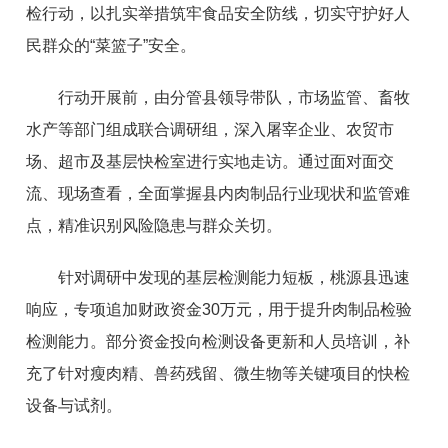
检行动，以扎实举措筑牢食品安全防线，切实守护好人
民群众的“菜篮子”安全。
行动开展前，由分管县领导带队，市场监管、畜牧
水产等部门组成联合调研组，深入屠宰企业、农贸市
场、超市及基层快检室进行实地走访。通过面对面交
流、现场查看，全面掌握县内肉制品行业现状和监管难
点，精准识别风险隐患与群众关切。
针对调研中发现的基层检测能力短板，桃源县迅速
响应，专项追加财政资金30万元，用于提升肉制品检验
检测能力。部分资金投向检测设备更新和人员培训，补
充了针对瘦肉精、兽药残留、微生物等关键项目的快检
设备与试剂。